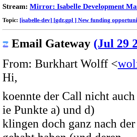
Stream:
Mirror: Isabelle Development Mai
Topic:
[isabelle-dev] [gdr.gpl ] New funding opportuni
Email Gateway
(Jul 29 
From: Burkhart Wolff <
wol
Hi,
koennte der Call nicht auch
ie Punkte a) und d)
klingen doch ganz nach der